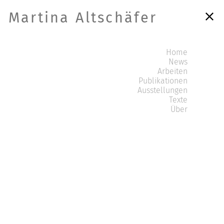
Martina Altschäfer
Home
News
Arbeiten
Publikationen
Ausstellungen
Texte
Über