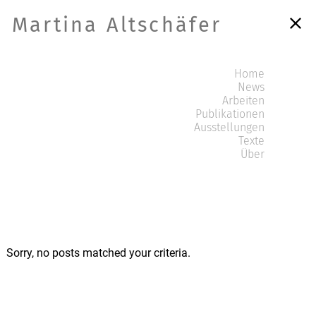
Martina Altschäfer
Home
News
Arbeiten
Publikationen
Ausstellungen
Texte
Über
Sorry, no posts matched your criteria.